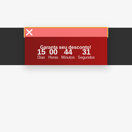
Garanta seu desconto!
15
00
44
30
Dias
Horas
Minutos
Segundos